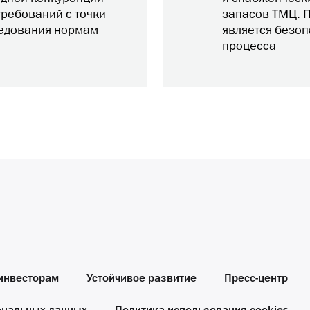
требований с точки
запасов ТМЦ. П
ледования нормам
является безоп
процесса
инвесторам
Устойчивое развитие
Пресс-центр