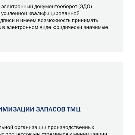
 электронный документооборот (ЭДО)
 усиленной квалифицированной
одписи и имеем возможность принимать
в в электронном виде юридически значимые
ИМИЗАЦИИ ЗАПАСОВ ТМЦ
альной организации производственных
их процессов мы стремимся к минимизации