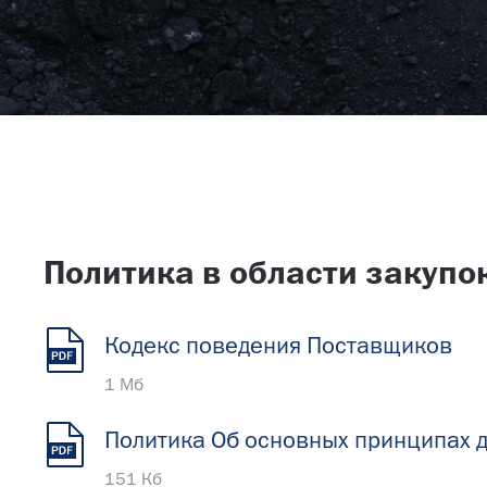
Политика в области закупо
Кодекс поведения Поставщиков
1 Мб
Политика Об основных принципах д
151 Кб