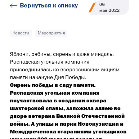
Вернуться к списку
06
мая
2022
Новости
Мероприятия
Яблони, рябины, сирень и даже миндаль.
Распадская угольная компания
присоединилась ко всероссийским акциям
памяти накануне Дня Победы.
Сирень победы в саду памяти.
Распадская угольная компания
поучаствовала в создании сквера
шахтерской славы, заложила аллею во
дворе ветерана Великой Отечественной
войны. А улицы и парки Новокузнецка и
Междуреченска стараниями угольщиков