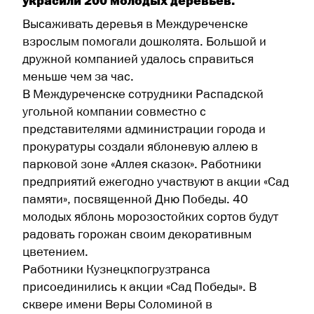
украсили 200 молодых деревьев.
Высаживать деревья в Междуреченске
взрослым помогали дошколята. Большой и
дружной компанией удалось справиться
меньше чем за час.
В Междуреченске сотрудники Распадской
угольной компании совместно с
представителями администрации города и
прокуратуры создали яблоневую аллею в
парковой зоне «Аллея сказок». Работники
предприятий ежегодно участвуют в акции «Сад
памяти», посвященной Дню Победы. 40
молодых яблонь морозостойких сортов будут
радовать горожан своим декоративным
цветением.
Работники Кузнецкпогрузтранса
присоединились к акции «Сад Победы». В
сквере имени Веры Соломиной в