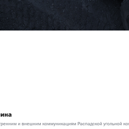
лина
тренним и внешним коммуникациям Распадской угольной к