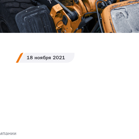
18
ноября
2021
омпании