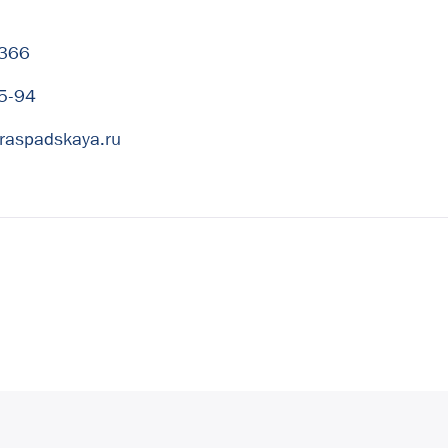
-366
5-94
raspadskaya.ru