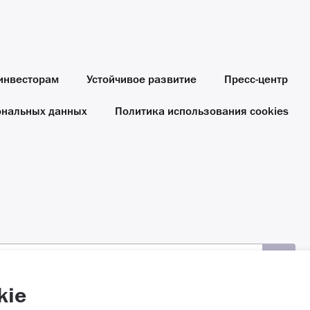
инвесторам
Устойчивое развитие
Пресс-центр
ональных данных
Политика использования cookies
kie