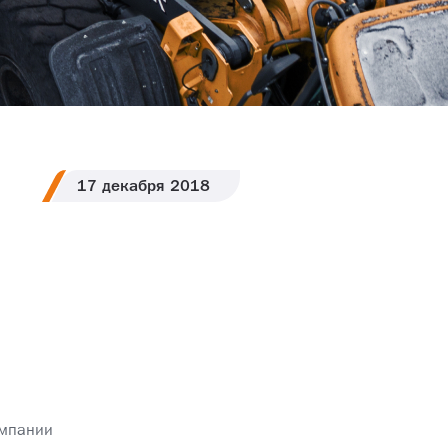
17
декабря
2018
омпании