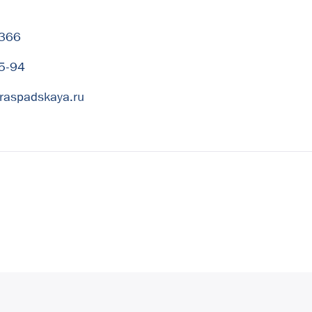
-366
5-94
raspadskaya.ru