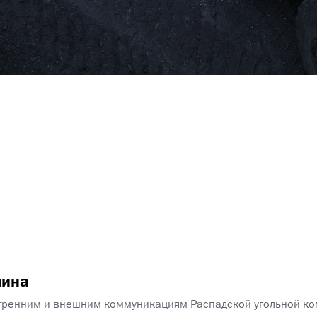
лина
тренним и внешним коммуникациям Распадской угольной к